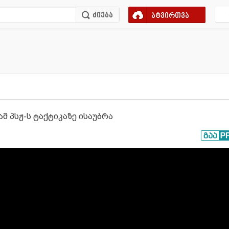
ატვირთვა
ჩამ პსჟ-ს ტაქტიკაზე ისაუბრა