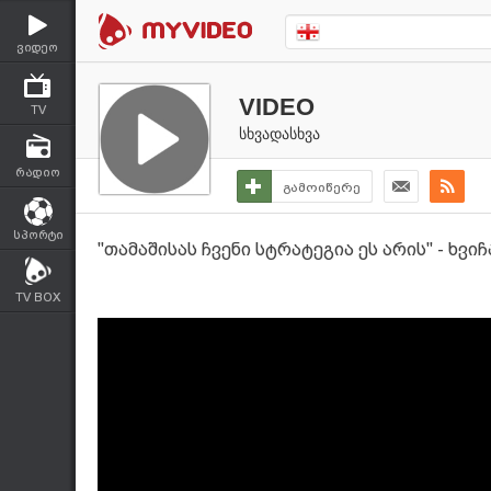
ვიდეო
VIDEO
TV
სხვადასხვა
რადიო
გამოიწერე
სპორტი
''თამაშისას ჩვენი სტრატეგია ეს არის'' - ხვი
TV BOX