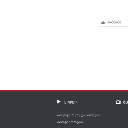
მომწონს
ვიდეო
ტ
ბრენდირებული არხები
პარტნიორები