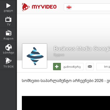
ვიდეო
TV
რადიო
Business Media Georgi
სპორტი
მედია
TV BOX
გამოიწერე
bm.g
სომხეთი-საპარლამენტო არჩევნები 2026 - ვ