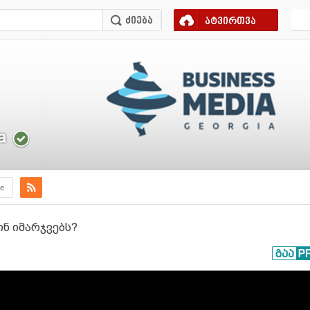
ატვირთვა
a
e
ინ იმარჯვებს?