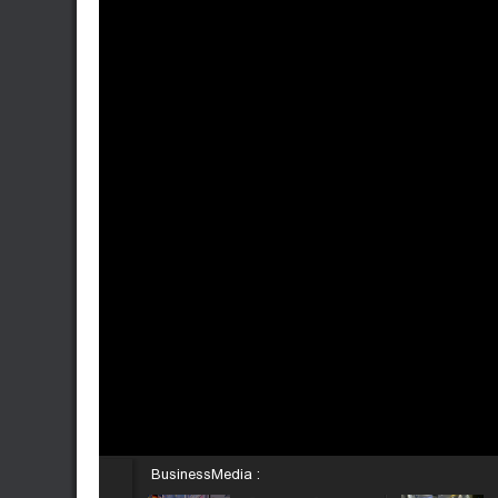
BusinessMedia :