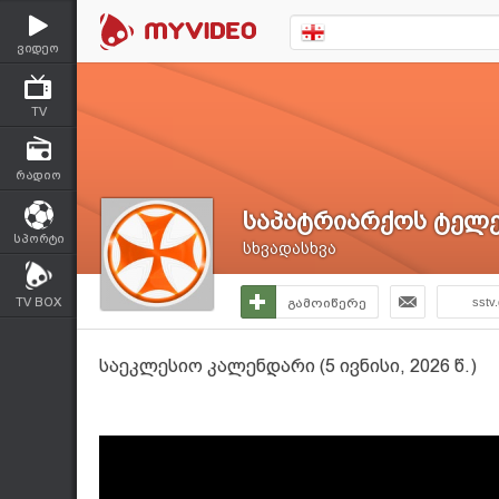
ვიდეო
TV
რადიო
საპატრიარქოს ტელე
სპორტი
სხვადასხვა
TV BOX
გამოიწერე
sstv
საეკლესიო კალენდარი (5 ივნისი, 2026 წ.)