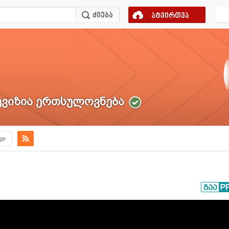
ატვირთვა
ვიზია ერთსულოვნება
.ge