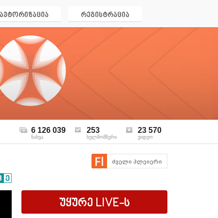
ავტორიზაცია
რეგისტრაცია
6 126 039
253
23 570
ნახვა
ხელმომწერი
ვიდეო
ძველი პლეიერი
უყურე
LIVE
-ს