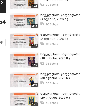
საკვირაო
საქართველოს
სახარების
კინოაკადემიისა და
70 ნახვა
0:44
5
6
განმარტება -
მალტის ქართული
ივნისი 6, 2026
28
ნახვა
26
ნახვა
დეკანოზი ირაკლი
კულტურის ცენტრის
საეკლესიო კალენდარი
კენკებაშვილი
ერთობლივი
პროექტის
(4 ივნისი, 2026 წ.)
54
ფარგლებში
90 ნახვა
გაიმართება ქალ
0:43
ივნისი 3, 2026
რეჟისორთა
ფესტივალი
საეკლესიო კალენდარი
„კინოხიდი“
(2 ივნისი, 2026 წ.)
96 ნახვა
0:39
ივნისი 1, 2026
საეკლესიო კალენდარი
(18 ივნისი, 2026 წ.)
56 ნახვა
0:55
ივნისი 17, 2026
საეკლესიო კალენდარი
(30 ივნისი, 2026 წ.)
50 ნახვა
0:40
ივნისი 30, 2026
საეკლესიო კალენდარი
(29 ივნისი, 2026 წ.)
50 ნახვა
0:41