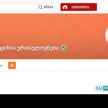
ატვირთვა
ვიზია ერთსულოვნება
.ge