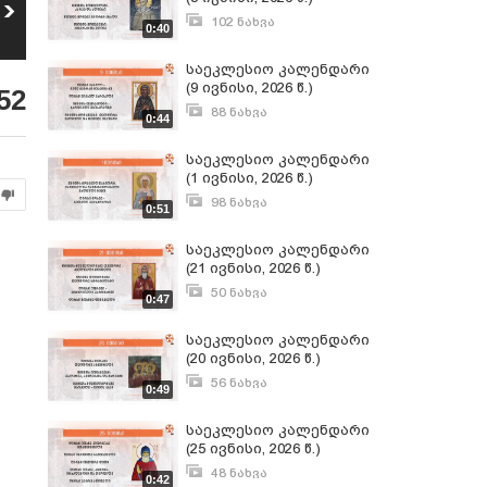
ყაზბეგის
15 ივლისს
მუნიციპალიტეტის
საქართველოს
102 ნახვა
0:40
5
6
განათლებისა და
მართლმადიდებელი
ივნისი 8, 2026
18
ნახვა
40
ნახვა
კულტურის
სამოციქულო
საეკლესიო კალენდარი
განვითარების
ეკლესია
ცენტრში სრულიად
ვლაქერნობას
(9 ივნისი, 2026 წ.)
52
საქართველოს
აღნიშნავს
88 ნახვა
კათოლიკოს-
0:44
ივნისი 8, 2026
პატრიარქ ილია
მეორის
საეკლესიო კალენდარი
ხსოვნისადმი
(1 ივნისი, 2026 წ.)
მიძღვნილი
ღონისძიება
98 ნახვა
0:51
გაიმართა
მაისი 31, 2026
საეკლესიო კალენდარი
(21 ივნისი, 2026 წ.)
50 ნახვა
0:47
ივნისი 21, 2026
საეკლესიო კალენდარი
(20 ივნისი, 2026 წ.)
56 ნახვა
0:49
ივნისი 19, 2026
საეკლესიო კალენდარი
(25 ივნისი, 2026 წ.)
48 ნახვა
0:42