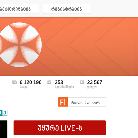
ავტორიზაცია
რეგისტრაცია
6 120 196
253
23 567
ნახვა
ხელმომწერი
ვიდეო
ძველი პლეიერი
უყურე
LIVE
-ს