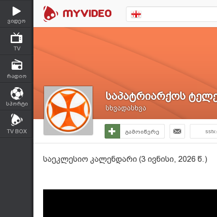
ვიდეო
TV
რადიო
საპატრიარქოს ტელე
სპორტი
სხვადასხვა
TV BOX
გამოიწერე
sstv
საეკლესიო კალენდარი (3 ივნისი, 2026 წ.)