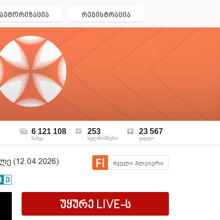
ავტორიზაცია
რეგისტრაცია
6 121 108
253
23 567
ნახვა
ხელმომწერი
ვიდეო
 (12.04.2026)
ძველი პლეიერი
უყურე
LIVE
-ს