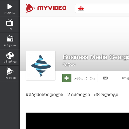
ვიდეო
TV
რადიო
Business Media Georgi
სპორტი
მედია
TV BOX
გამოიწერე
bm.g
#საქმიანიდილა - 2 აპრილი - პროლოგი