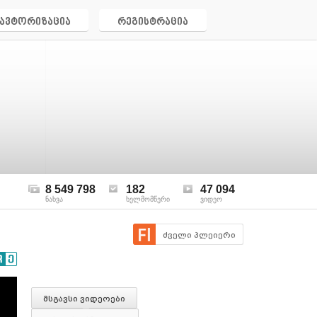
ავტორიზაცია
რეგისტრაცია
8 549 798
182
47 094
ნახვა
ხელმომწერი
ვიდეო
ძველი პლეიერი
მსგავსი ვიდეოები