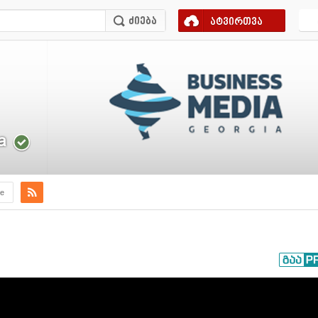
ატვირთვა
a
e