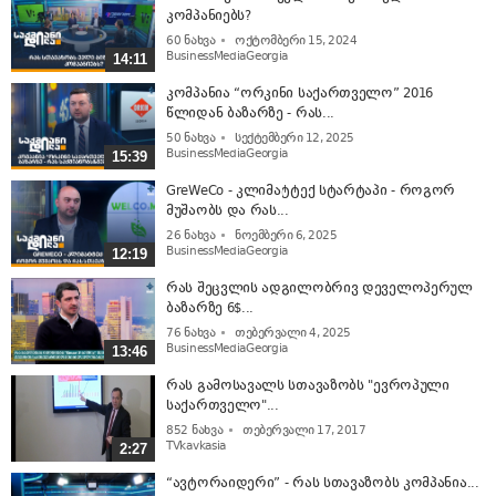
კომპანიებს?
60
ნახვა
ოქტომბერი 15, 2024
BusinessMediaGeorgia
14:11
კომპანია “ორკინი საქართველო” 2016
წლიდან ბაზარზე - რას...
50
ნახვა
სექტემბერი 12, 2025
BusinessMediaGeorgia
15:39
GreWeCo - კლიმატტექ სტარტაპი - როგორ
მუშაობს და რას...
26
ნახვა
ნოემბერი 6, 2025
BusinessMediaGeorgia
12:19
რას შეცვლის ადგილობრივ დეველოპერულ
ბაზარზე 6$...
76
ნახვა
თებერვალი 4, 2025
BusinessMediaGeorgia
13:46
რას გამოსავალს სთავაზობს "ევროპული
საქართველო"...
852
ნახვა
თებერვალი 17, 2017
TVkavkasia
2:27
“ავტორაიდერი” - რას სთავაზობს კომპანია...