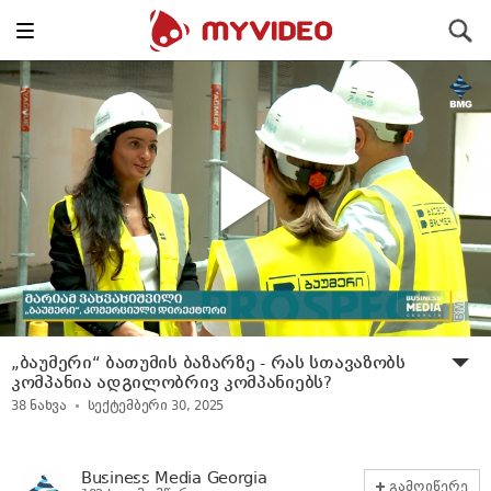
Toggle
ძიება
navigation
„ბაუმერი“ ბათუმის ბაზარზე - რას სთავაზობს
კომპანია ადგილობრივ კომპანიებს?
38
ნახვა
სექტემბერი 30, 2025
Business Media Georgia
გამოიწერე