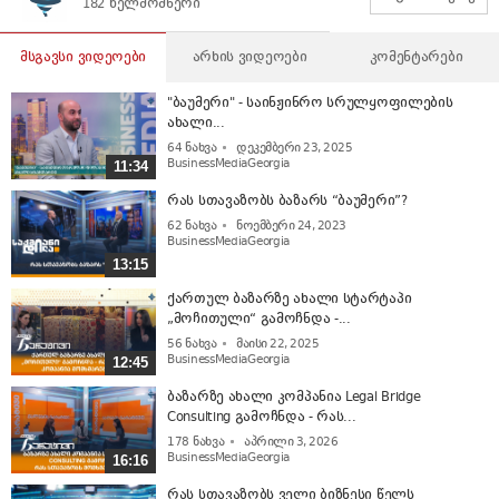
182 ხელმომწერი
მსგავსი ვიდეოები
არხის ვიდეოები
კომენტარები
"ბაუმერი" - საინჟინრო სრულყოფილების
ახალი...
64
ნახვა
დეკემბერი 23, 2025
BusinessMediaGeorgia
11:34
რას სთავაზობს ბაზარს “ბაუმერი”?
62
ნახვა
ნოემბერი 24, 2023
BusinessMediaGeorgia
13:15
ქართულ ბაზარზე ახალი სტარტაპი
„მოჩითული“ გამოჩნდა -...
56
ნახვა
მაისი 22, 2025
BusinessMediaGeorgia
12:45
ბაზარზე ახალი კომპანია Legal Bridge
Consulting გამოჩნდა - რას...
178
ნახვა
აპრილი 3, 2026
BusinessMediaGeorgia
16:16
რას სთავაზობს ველი ბიზნესი წელს