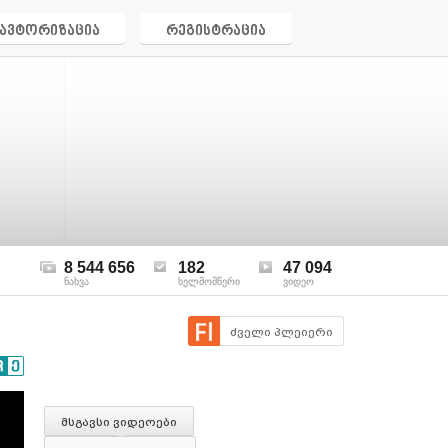
ავტორიზაცია
რეგისტრაცია
8 544 656
182
47 094
ნახვა
ხელმომწერი
ვიდეო
ძველი პლეიერი
მსგავსი ვიდეოები