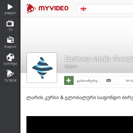
ვიდეო
TV
რადიო
Business Media Georgi
სპორტი
მედია
TV BOX
გამოიწერე
bm.g
ლარის კურსი & გლობალური საფონდო ბირჟებ