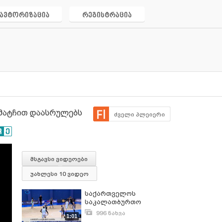
ავტორიზაცია
რეგისტრაცია
 მატჩით დაასრულებს
ძველი პლეიერი
მსგავსი ვიდეოები
უახლესი 10 ვიდეო
საქართველოს
საკალათბურთო
სუპერლიგის პირველი
996 ნახვა
1:01
ტური კაქტუსისა და
ოქტომბერი 16, 2017