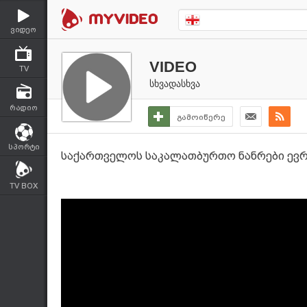
ვიდეო
VIDEO
TV
სხვადასხვა
რადიო
გამოიწერე
სპორტი
საქართველოს საკალათბურთო ნანრები ევრო
TV BOX