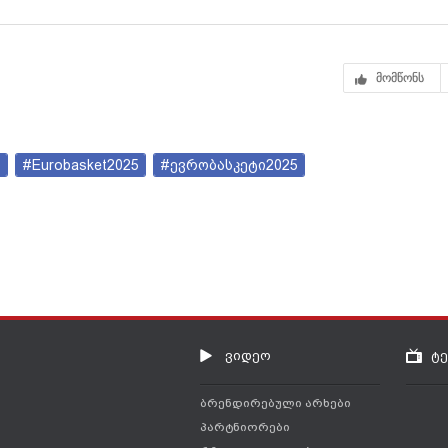
ბურთზე
მომწონს
ი
#Eurobasket2025
#ევრობასკეტი2025
ვიდეო
ტ
ბრენდირებული არხები
პარტნიორები