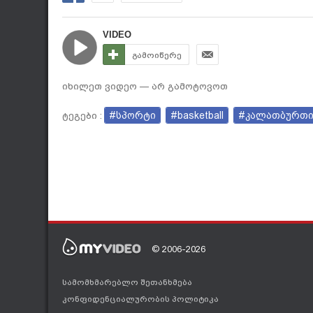
VIDEO
გამოიწერე
იხილეთ ვიდეო — არ გამოტოვოთ
#სპორტი
#basketball
#კალათბურთ
ტეგები :
© 2006-2026
სამომხმარებლო შეთანხმება
კონფიდენციალურობის პოლიტიკა