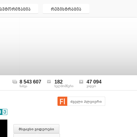
ავტორიზაცია
რეგისტრაცია
8 543 607
182
47 094
ნახვა
ხელმომწერი
ვიდეო
ძველი პლეიერი
მსგავსი ვიდეოები