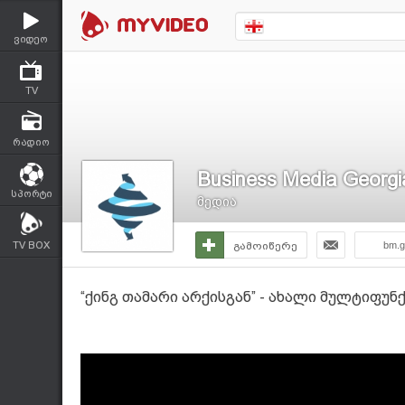
ვიდეო
TV
რადიო
Business Media Georgi
სპორტი
მედია
TV BOX
გამოიწერე
bm.g
“ქინგ თამარი არქისგან” - ახალი მულტიფუ