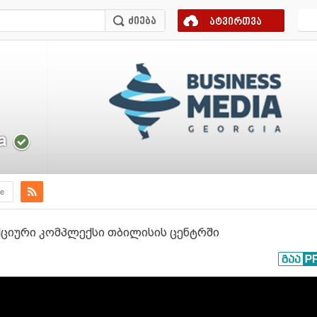
ატვირთვა
a
e
ნქციური კომპლექსი თბილისის ცენტრში