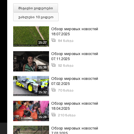
მსგავსი ვიდეოები
უახლესი 10 ვიდეო
Обзор мировых новостей
18.07.2025
84 ნახვა
15:27
ივლისი 27, 2025
Обзор мировых новостей
07.11.2025
92 ნახვა
15:36
ნოემბერი 10, 2025
Обзор мировых новостей
07.02.2025
70 ნახვა
15:32
თებერვალი 10, 2025
Обзор мировых новостей
18.04.2025
210 ნახვა
15:28
აპრილი 19, 2025
Обзор мировых новостей
7.03.2025