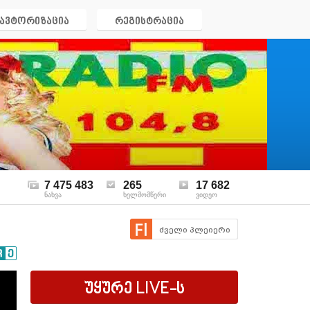
ავტორიზაცია
რეგისტრაცია
7 475 483
265
17 682
ნახვა
ხელმომწერი
ვიდეო
ძველი პლეიერი
უყურე
LIVE
-ს