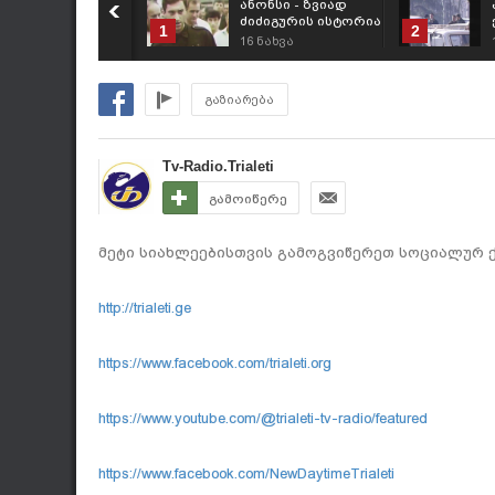
ანონსი - ზვიად
ძიძიგურის ისტორია
1
2
16
ნახვა
გაზიარება
Tv-Radio.Trialeti
გამოიწერე
მეტი სიახლეებისთვის გამოგვიწერეთ სოციალურ ქ
http://trialeti.ge
https://www.facebook.com/trialeti.org
https://www.youtube.com/@trialeti-tv-radio/featured
https://www.facebook.com/NewDaytimeTrialeti