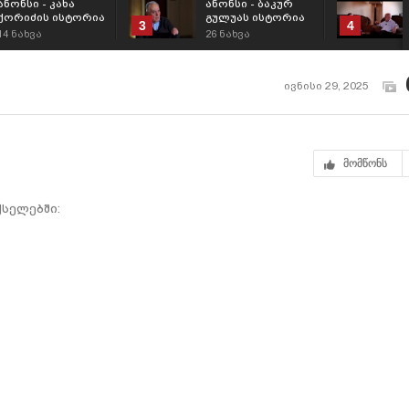
ანონსი - კახა
ანონსი - ბაკურ
ქორიძის ისტორია
გულუას ისტორია
3
4
14
ნახვა
26
ნახვა
ივნისი 29, 2025
მომწონს
სელებში: