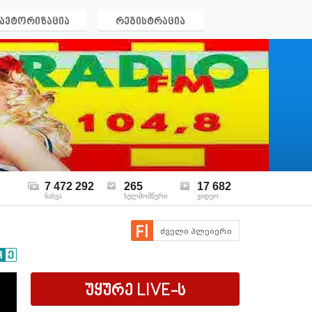
ავტორიზაცია
რეგისტრაცია
7 472 292
265
17 682
ნახვა
ხელმომწერი
ვიდეო
ძველი პლეიერი
უყურე
LIVE
-ს