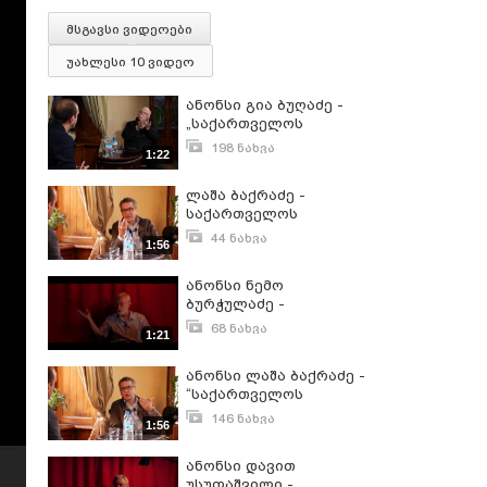
მსგავსი ვიდეოები
უახლესი 10 ვიდეო
ანონსი გია ბუღაძე -
„საქართველოს
დაბადება“
198 ნახვა
1:22
მარტი 5, 2023
ლაშა ბაქრაძე -
საქართველოს
დაბადება • ანონსი
44 ნახვა
1:56
ივნისი 25, 2026
ანონსი ნემო
ბურჭულაძე -
საქართველოს
68 ნახვა
1:21
დაბადება!
აგვისტო 22, 2024
ანონსი ლაშა ბაქრაძე -
“საქართველოს
დაბადება“
146 ნახვა
1:56
მარტი 14, 2023
ანონსი დავით
უსუფაშვილი -