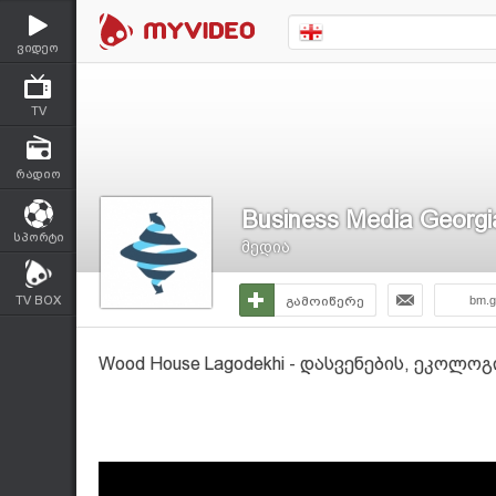
ვიდეო
TV
რადიო
Business Media Georgi
სპორტი
მედია
TV BOX
გამოიწერე
bm.g
Wood House Lagodekhi - დასვენების, ეკოლ