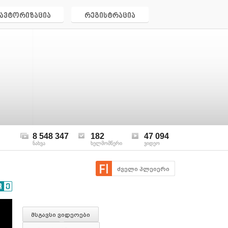
ავტორიზაცია
რეგისტრაცია
8 548 347
182
47 094
ნახვა
ხელმომწერი
ვიდეო
ძველი პლეიერი
მსგავსი ვიდეოები