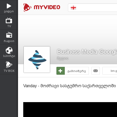
ვიდეო
TV
რადიო
Business Media Georgi
სპორტი
მედია
TV BOX
გამოიწერე
bm.g
Vanday - მოძრავი სასტუმრო საქართველოში