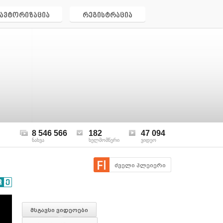
ავტორიზაცია
რეგისტრაცია
8 546 566
182
47 094
ნახვა
ხელმომწერი
ვიდეო
ძველი პლეიერი
მსგავსი ვიდეოები