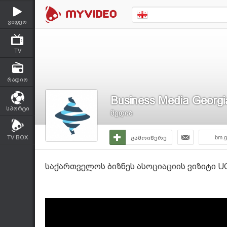
ვიდეო
TV
რადიო
Business Media Georgi
სპორტი
მედია
TV BOX
გამოიწერე
bm.g
საქართველოს ბიზნეს ასოციაციის ვიზიტი U