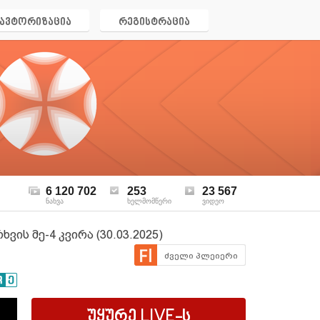
ავტორიზაცია
რეგისტრაცია
6 120 702
253
23 567
ნახვა
ხელმომწერი
ვიდეო
ის მე-4 კვირა (30.03.2025)
ძველი პლეიერი
უყურე
LIVE
-ს