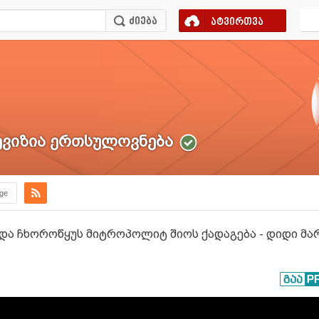
ატვირთვა
ვიზია ერთსულოვნება
.ge
და ჩხოროწყუს მიტროპოლიტ შიოს ქადაგება - დიდი მარხვ