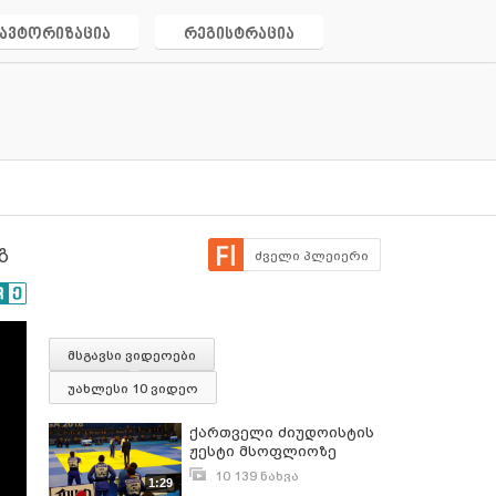
ავტორიზაცია
რეგისტრაცია
გ
ძველი პლეიერი
მსგავსი ვიდეოები
უახლესი 10 ვიდეო
ქართველი ძიუდოისტის
ჟესტი მსოფლიოზე
რუსის დამარცხების
10 139 ნახვა
1:29
შემდეგ
სექტემბერი 18, 2016