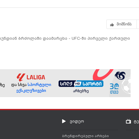
ბურთზე
მომწონს
უნდიან ბრძოლაში დაამარცხა - UFC-ში პირველი ქართული
ვიდეო
ტ
ბრენდირებული არხები