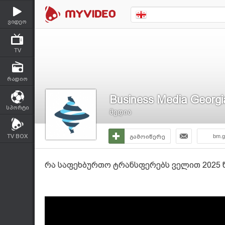
ვიდეო
TV
რადიო
Business Media Georgi
სპორტი
მედია
TV BOX
გამოიწერე
bm.g
რა საფეხბურთო ტრანსფერებს ველით 2025