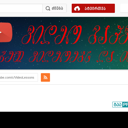
ატვირთვა
ube.com/c/VideoLessons