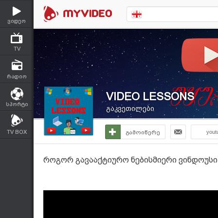
ვიდეო
TV
რადიო
VIDEO LESSONS
სპორტი
გაკვეთილები
TV BOX
გამოიწერე
yout
როგორ გავააქტიურო ნებისმიერი ვინდოუსი