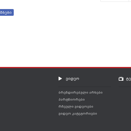
მბები
ვიდეო
ტ
ბრენდირებული არხები
პარტნიორები
რჩეული ვიდეოები
ვიდეო კატეგორიები