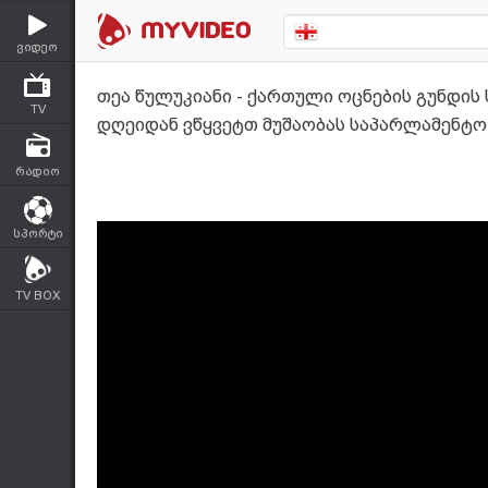
ვიდეო
თეა წულუკიანი - ქართული ოცნების გუნდის
TV
დღეიდან ვწყვეტთ მუშაობას საპარლამენტო
რადიო
სპორტი
TV BOX