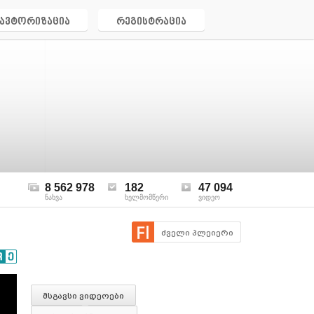
ავტორიზაცია
რეგისტრაცია
8 562 978
182
47 094
ნახვა
ხელმომწერი
ვიდეო
ძველი პლეიერი
მსგავსი ვიდეოები