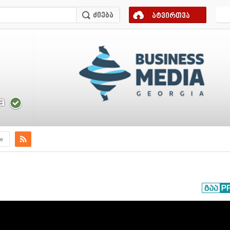
ატვირთვა
a
e