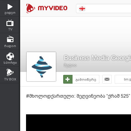
ვიდეო
TV
რადიო
Business Media Georgi
სპორტი
მედია
TV BOX
გამოიწერე
bm.g
#მხოლოდქართული: მეღვინეობა “ქრაშ 525”