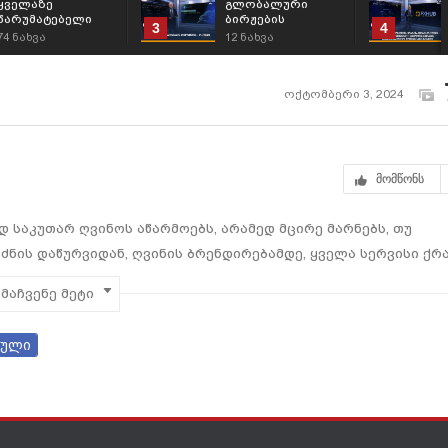
ყველაზე
გლობალური
წარუმატებელი
ბირჟების
3
4
ფეხბურთელები;
მიმოხილვა -
74
ნახვა
12
ნახვა
31/7/2026
ოქტომბერი 3, 2024
მომწონს
დ საკუთარ ღვინოს აწარმოებს, არამედ მცირე მარნებს, თუ
რძნის დაწურვიდან, ღვინის ბრენდირებამდე, ყველა სერვისი ქრ
მაჩვენე მეტი
ვინე;
ული