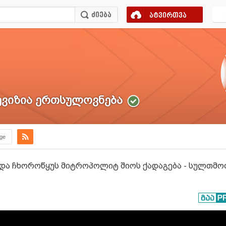
ატვირთვა
ვიზია ერთსულოვნება
.ge
და ჩხოროწყუს მიტროპოლიტ შიოს ქადაგება - სულთმოფე