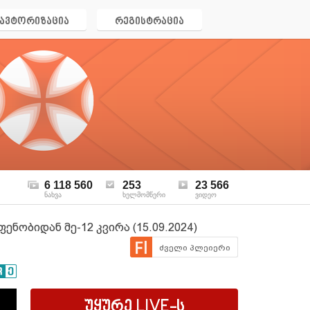
ავტორიზაცია
რეგისტრაცია
6 118 560
253
23 566
ნახვა
ხელმომწერი
ვიდეო
ნობიდან მე-12 კვირა (15.09.2024)
ძველი პლეიერი
უყურე
LIVE
-ს