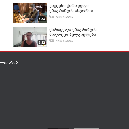
უხუცესი ქართველი
ემიგრანტის ისტორია
596 ნახვა
5:33
სექტემბერი 13, 2016
ქართველი ემიგრანტის
მილოცვა ბელგიელებს
146 ნახვა
2:12
ივლისი 21, 2022
ელევიზია