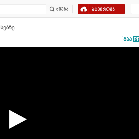
ატვირთვა
სებზე