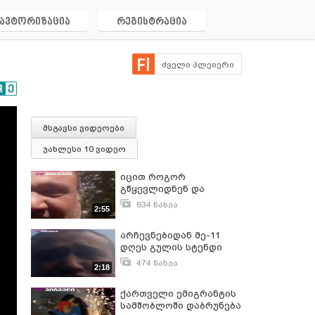
ავტორიზაცია
რეგისტრაცია
ძველი პლეიერი
მსგავსი ვიდეოები
უახლესი 10 ვიდეო
იცით როგორ
გწყევლიდნენ და
გაგინებდნენ?"-
634 ნახვა
2:55
ქართველი ემიგრანტის
სექტემბერი 2, 2021
ემოციური მიმართვა
არჩევნებიდან მე-11
ქართულ ოცნებას
დღეს გულის სტენდი
გამიკეთეს...ჩემი ოჯახი
474 ნახვა
2:18
მიწასთან გაასწორეთ"
სექტემბერი 2, 2021
-ქართველი ემიგრანტის
ქართველი ემიგრანტის
ემოციური მიმართვა
სამშობლოში დაბრუნება
ქართულ ოცნებას