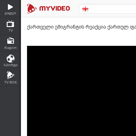
ვიდეო
ქართველი ემიგრანტის რეაქცია ქართულ ფა
TV
რადიო
სპორტი
TV BOX