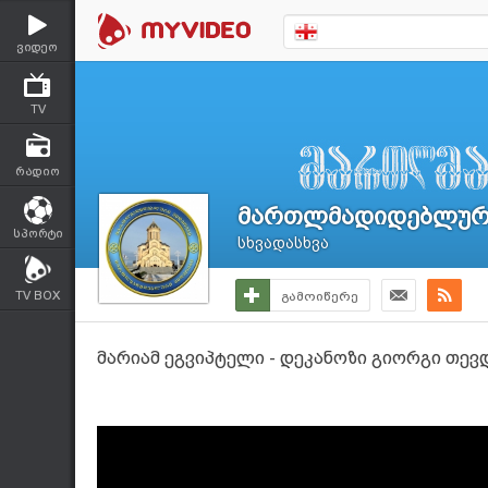
ვიდეო
TV
რადიო
მართლმადიდებლური
სპორტი
სხვადასხვა
TV BOX
გამოიწერე
მარიამ ეგვიპტელი - დეკანოზი გიორგი თე