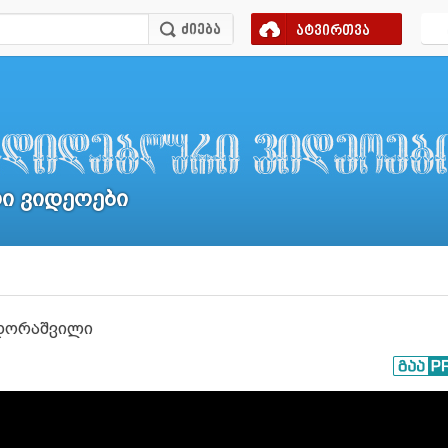
ატვირთვა
 ვიდეოები
ვდორაშვილი