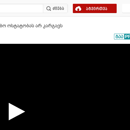
ატვირთვა
ობო ოსტატობას არ კარგავს