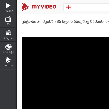
ვიდეო
ენტონი ჰოპკინზი 85 წლის ასაკშიც სამსახი
TV
რადიო
სპორტი
TV BOX