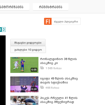
ავტორიზაცია
რეგისტრაცია
ძველი პლეიერი
მსგავსი ვიდეოები
უახლესი 10 ვიდეო
რონალდინიო 38 წლის
ასაკშიც კი
შეუდარებელია !!! -
1 565 ნახვა
6:05
ნახეთ რას უკეთებს ის
ივნისი 20, 2018
მოწინააღმდეგეებს
იგიტა 49 წლის ასაკშიც
მოედანზე ( 2018 წლის
თავის სტიქიაშია
მომენტების ნაკრები )
466 ნახვა
0:18
დეკემბერი 21, 2015
პიკეს რჩეული 41 წლის
ასაკშიც მშვენივრად