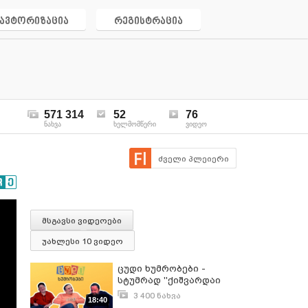
ავტორიზაცია
რეგისტრაცია
571 314
52
76
ნახვა
ხელმომწერი
ვიდეო
ძველი პლეიერი
მსგავსი ვიდეოები
უახლესი 10 ვიდეო
ცუდი ხუმრობები -
სტუმრად ''ქიშვარდაი
ბიჭი'' გიგი
3 400 ნახვა
18:40
გილიგაშვილი
იანვარი 30, 2024