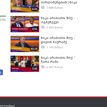
პარლამენტთან | ნიკა
არაბიძის შოუ
1 686 ნახვა
9:03
ნოემბერი 5, 2023
ნიკა არაბიძის შოუ -
წონს
ოგბუნუჯუს
მხარდამჭერი
3 640 ნახვა
4:51
სექტემბერი 10, 2021
ნიკა არაბიძის შოუ -
დავით ბაქრაძე
1 145 ნახვა
30:19
დეკემბერი 10, 2023
ნიკა არაბიძის შოუ -
ჩარი რამა
2 227 ნახვა
3:02
სექტემბერი 9, 2021
უ
ელევიზია