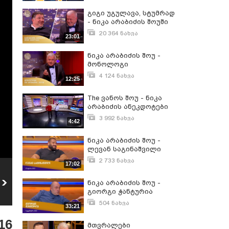
გიგი უგულავა, სტუმრად
- ნიკა არაბიძის შოუში
20 364 ნახვა
23:01
ნოემბერი 30, 2019
ნიკა არაბიძის შოუ -
მონოლოგი
4 124 ნახვა
12:25
დეკემბერი 2, 2019
The ვანოს შოუ - ნიკა
არაბიძის ანეკდოტები
3 992 ნახვა
4:42
ივლისი 8, 2017
ნიკა არაბიძის შოუ -
ლევან საგინაშვილი
2 733 ნახვა
17:02
ივლისი 22, 2023
ნიკა არაბიძის შოუ -
დღეს, 22:00-ზე, ნიკა
ნიკა არაბიძის შოუ -
ლევან საგინაშვილი
არაბიძის შოუ
5
გიორგი ჭანტურია
6
Formula • ფორმულა-
2 731
ნახვა
5 520
ნახვა
ზე!
504 ნახვა
33:21
დეკემბერი 3, 2023
16
მთვრალები