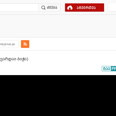
ატვირთვა
dygroup.ge
შვარდაი ბიჭი)