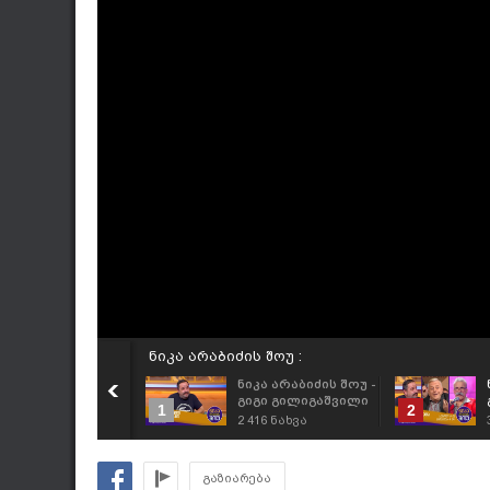
ნიკა არაბიძის შოუ :
ნიკა არაბიძის შოუ -
გიგი გილიგაშვილი
1
2
(ქიშვარდაი ბიჭი)
2 416
ნახვა
გაზიარება