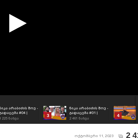
ნიკა არაბიძის შოუ -
ნიკა არაბიძის შოუ -
გადაცემა #04 |
გადაცემა #01 |
3
4
სეზონი #06
სეზონი #06
3 225
ნახვა
2 461
ნახვა
2 4
ოქტომბერი 11, 2023