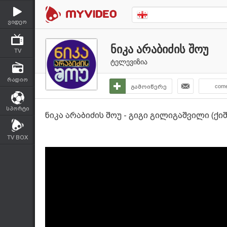
ვიდეო
ნიკა არაბიძის შოუ
TV
ტელევიზია
რადიო
გამოიწერე
come
სპორტი
ნიკა არაბიძის შოუ - გიგი გილიგაშვილი (ქი
TV BOX