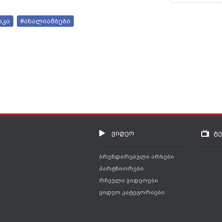
იკა
#ახალიამბები
ვიდეო
ტ
ბრენდირებული არხები
პარტნიორები
რჩეული ვიდეოები
ვიდეო კატეგორიები