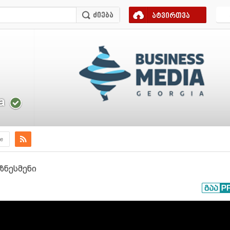
ატვირთვა
a
e
იზნესმენი