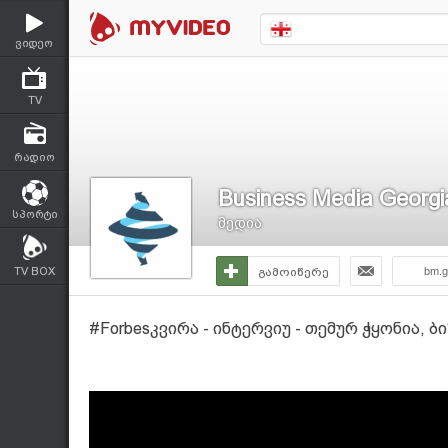
ვიდეო
TV
რადიო
Business Media Georgi
სპორტი
მედია
TV BOX
გამოიწერე
bm.g
#Forbesკვირა - ინტერვიუ - თემურ ჭყონია, ბ