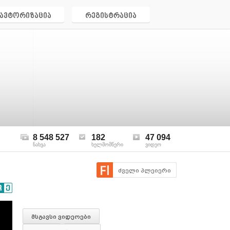
ავტორიზაცია
რეგისტრაცია
8 548 527
182
47 094
ნახვა
ხელმომწერი
ვიდეო
ძველი პლეიერი
მსგავსი ვიდეოები