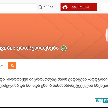
ატვირთვა
ვიზია ერთსულოვნება
.ge
 და ჩხოროწყუს მიტროპოლიტ შიოს ქადაგება -აღდგომიდ
იმელისა და წმინდა ესაია წინასწარმეტყველის ხსენებ