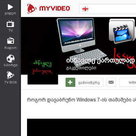
ვიდეო
TV
რადიო
ისწავლე ქართულად
სპორტი
გაკვეთილები
TV BOX
გამოიწერე
twitt
როგორ დავაბრუნო Windows 7-ის თამაშები 