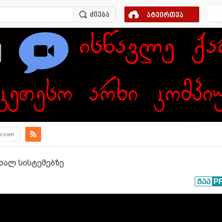
ატვირთვა
er.com
ახალ სისტემებზე