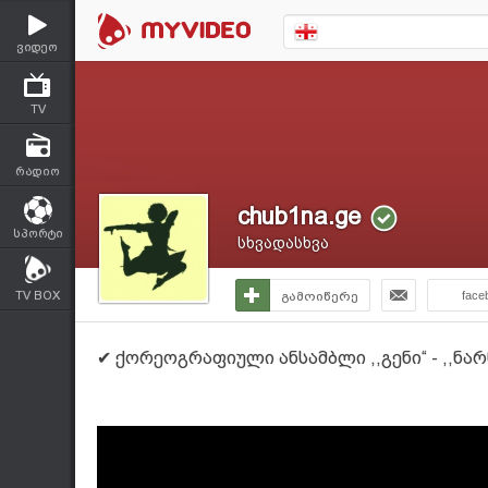
ვიდეო
TV
რადიო
chub1na.ge
სპორტი
სხვადასხვა
TV BOX
გამოიწერე
face
✔ ქორეოგრაფიული ანსამბლი ,,გენი“ - ,,ნარნარ