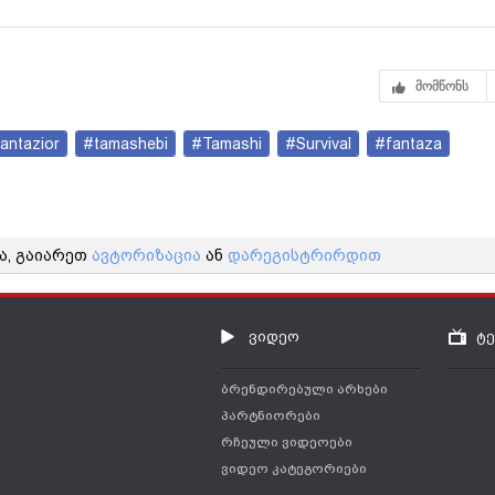
მომწონს
antazior
#tamashebi
#Tamashi
#Survival
#fantaza
ა, გაიარეთ
ავტორიზაცია
ან
დარეგისტრირდით
ვიდეო
ტ
ბრენდირებული არხები
პარტნიორები
რჩეული ვიდეოები
ვიდეო კატეგორიები