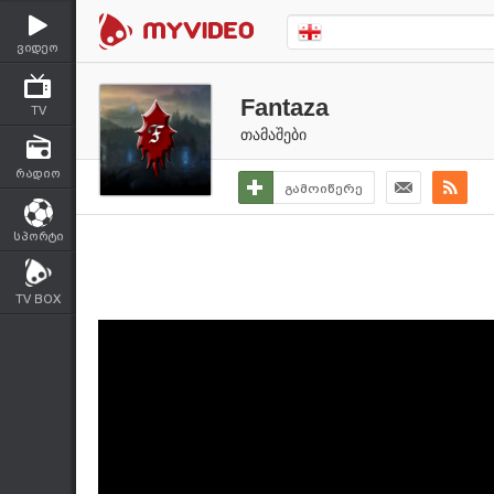
ვიდეო
Fantaza
TV
თამაშები
რადიო
გამოიწერე
სპორტი
TV BOX