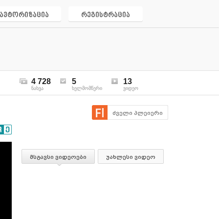
ავტორიზაცია
რეგისტრაცია
4 728
5
13
ნახვა
ხელმომწერი
ვიდეო
ძველი პლეიერი
მსგავსი ვიდეოები
უახლესი ვიდეო