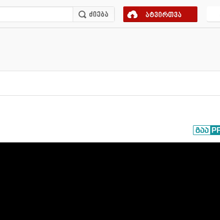
ატვირთვა