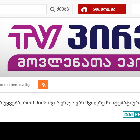
ატვირთვა
book.com/tvpirveli.ge
და უყვება, რომ ძიძა მცირეწლოვან შვილზე სისტემატი