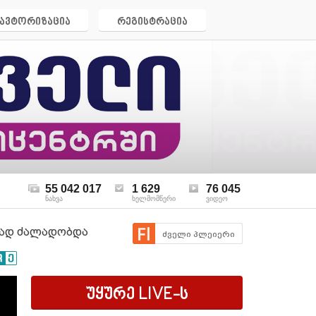
ავტორიზაცია
რეგისტრაცია
55 042 017
1 629
76 045
ნახვა
ხელმომწერი
ვიდეო
ურად ძალადობდა
ძველი პლეიერი
უყურე
LIVE
-ს