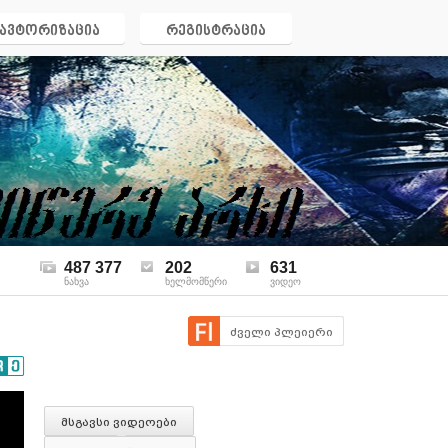
ავტორიზაცია
რეგისტრაცია
487 377
202
631
ნახვა
ხელმომწერი
ვიდეო
ძველი პლეიერი
მსგავსი ვიდეოები