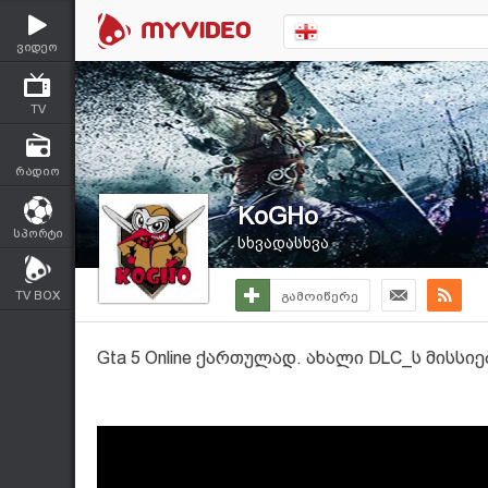
ვიდეო
TV
რადიო
KoGHo
სპორტი
სხვადასხვა
TV BOX
გამოიწერე
Gta 5 Online ქართულად. ახალი DLC_ს მისსიე