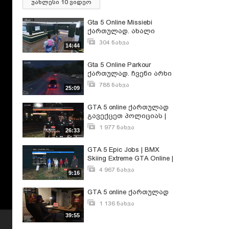
უახლესი 10 ვიდეო
Gta 5 Online Missiebi
ქართულად. ახალი
DLC_ს მისსიები
304 ნახვა
14:44
სექტემბერი 4, 2020
Gta 5 Online Parkour
ქართულად. ჩვენი არხი
ჩვენთან. დაგიბრუნდით
788 ნახვა
25:09
მეგობრებო ახალი
თებერვალი 26, 2020
გეგმებით
GTA 5 online ქართულად
გავექცეთ პოლიციას |
GTA V The Vespucci Job
1 977 ნახვა
26:33
აპრილი 1, 2020
GTA 5 Epic Jobs | BMX
Skiing Extreme GTA Online |
Grand Theft Auto 5 Funny
4 967 ნახვა
9:16
Moments (GTA V Online)
ივლისი 16, 2014
GTA 5 online ქართულად
1 136 ნახვა
დეკემბერი 22, 2019
39:55