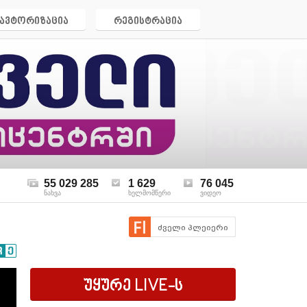
ავტორიზაცია
რეგისტრაცია
55 029 285
1 629
76 045
ნახვა
ხელმომწერი
ვიდეო
ძველი პლეიერი
უყურე
LIVE
-ს