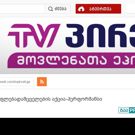
ატვირთვა
book.com/tvpirveli.ge
 უფლებადამცველების აქცია-პერფორმანსი