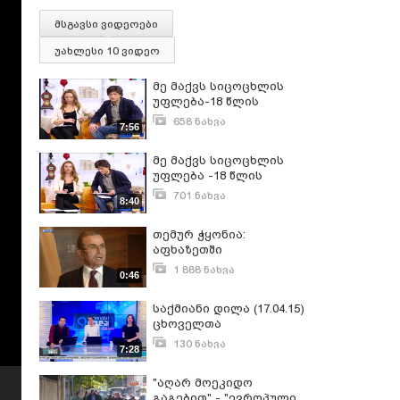
მსგავსი ვიდეოები
უახლესი 10 ვიდეო
მე მაქვს სიცოცხლის
უფლება-18 წლის
შემდეგაც
658 ნახვა
7:56
თებერვალი 17, 2014
მე მაქვს სიცოცხლის
უფლება -18 წლის
შემდეგაც
701 ნახვა
8:40
თებერვალი 17, 2014
თემურ ჭყონია:
აფხაზეთში
"მაკდონალდსისა"და
1 888 ნახვა
0:46
"კოკა-კოლის"შეტანის
აპრილი 12, 2013
უფლება მარტო მე მაქვს
საქმიანი დილა (17.04.15)
ცხოველთა
უფლებადამცველების
130 ნახვა
7:28
კოალიცია
აპრილი 17, 2015
"აღარ მოეკიდო
გაგებით" - "ევროპული