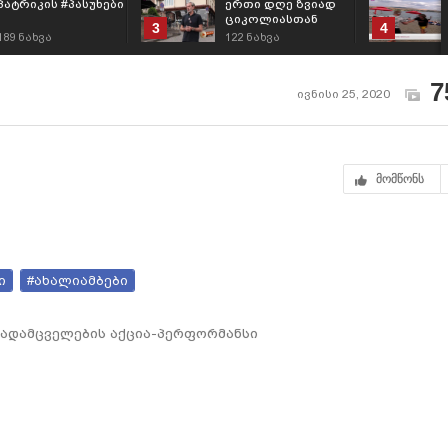
პატრიკის #პასუხები
ერთი დღე ზვიად
ციკოლიასთან
3
4
ერთად
189
ნახვა
122
ნახვა
7
ივნისი 25, 2020
მომწონს
ი
#ახალიამბები
ბადამცველების აქცია-პერფორმანსი