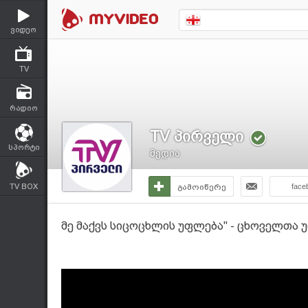
ვიდეო
TV
რადიო
TV პირველი
სპორტი
მედია
TV BOX
გამოიწერე
face
მე მაქვს სიცოცხლის უფლება" - ცხოველთა