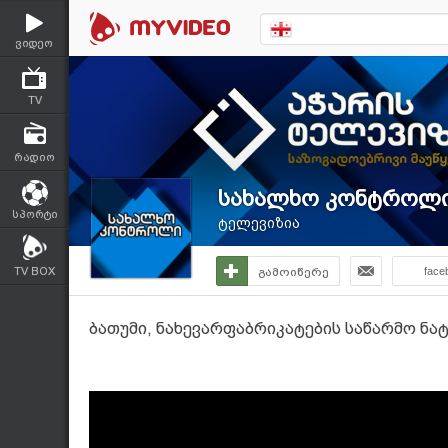
ვიდეო
TV
რადიო
სახალხო კონტროლ
სპორტი
ტელევიზია
TV BOX
გამოიწერე
face
ბათუმი, ნახევარფაბრიკატების საწარმო ნა