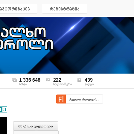
ავტორიზაცია
რეგისტრაცია
1 336 648
222
439
ნახვა
ხელმომწერი
ვიდეო
ძველი პლეიერი
მსგავსი ვიდეოები