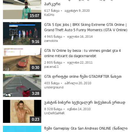
პარკური
617
ნახვა
აგვისტო 9, 2020
KoGHo
15:07
GTA 5 Epic Jobs | BMX Skiing Extreme GTA Online |
Grand Theft Auto 5 Funny Moments (GTA V Online)
4 965
ნახვა
ივლისი 16, 2014
zamobira
9:16
GTA IV Online by besia : tu vinmes gindat gta 4
online mitxarit da dagexmarebit
2 805
ნახვა
ივლისი 22, 2011
pacana11
0:30
GTA დრიფტი online ჩემი GTADRIFTER ნახეთ
403
ნახვა
აპრილი 20, 2010
undergraund
3:28
ჯასტინ ბიბერი სექსუალურ ბიჭებთან ერთად
8 328
ნახვა
ივნისი 14, 2010
UnDeRGaMeR
0:23
ჩემი Gameplay Gta San Andreas ONLINE (ნაწილი