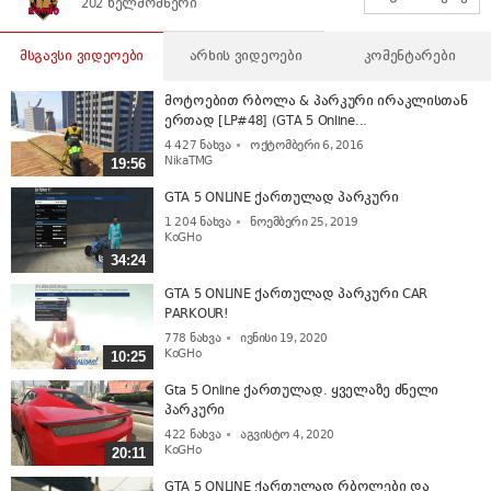
202 ხელმომწერი
მსგავსი ვიდეოები
არხის ვიდეოები
კომენტარები
მოტოებით რბოლა & პარკური ირაკლისთან
ერთად [LP#48] (GTA 5 Online...
4 427
ნახვა
ოქტომბერი 6, 2016
NikaTMG
19:56
GTA 5 ONLINE ქართულად პარკური
1 204
ნახვა
ნოემბერი 25, 2019
KoGHo
34:24
GTA 5 ONLINE ქართულად პარკური CAR
PARKOUR!
778
ნახვა
ივნისი 19, 2020
KoGHo
10:25
Gta 5 Online ქართულად. ყველაზე ძნელი
პარკური
422
ნახვა
აგვისტო 4, 2020
KoGHo
20:11
GTA 5 ONLINE ქართულად რბოლები და