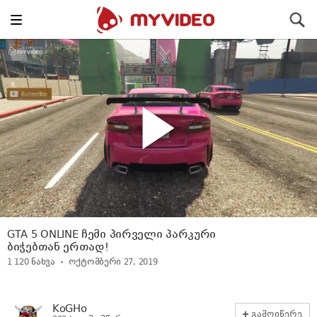
Toggle
ძიება
navigation
GTA 5 ONLINE ჩემი პირველი პარკური
ბიჭებთან ერთად!
1 120
ნახვა
ოქტომბერი 27, 2019
KoGHo
გამოიწერე