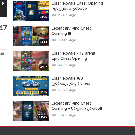
Youtubers Life უყვე
უცნაური ჩესთის
Clash Royale Chest Opening
30k გამომწერი
გახსნა Super Magical
16
ჩესტების გახსნა
17
Chest ⁄ Legendari؟
431
ნახვა
1 018
ნახვა
524 ნახვა
3:06
თებერვალი 8, 2018
47
Legendary King Chest
Opening !!!
790 ნახვა
5:14
იანვარი 12, 2018
Clash Royale - 12 arena
Epic Chest Opening
443 ნახვა
4:02
იანვარი 19, 2018
Clash Royale #23
(ქართულად ) chest
st
opening (სასაცილო
238 ნახვა
7:36
დასასრული)
აპრილი 3, 2018
Legendary King Chest
Opening - სრული კრახი!!!
362 ნახვა
11:45
იანვარი 24, 2018