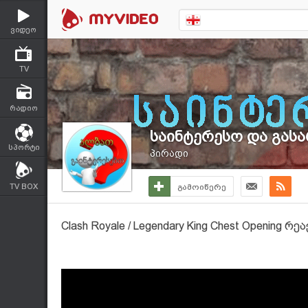
ვიდეო
TV
რადიო
საინტერესო და გას
სპორტი
პირადი
TV BOX
გამოიწერე
Clash Royale / Legendary King Chest Opening რე