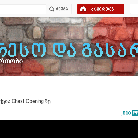
ატვირთვა
ართობი
აქცია Chest Opening ზე