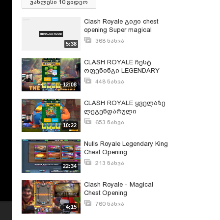
უახლესი 10 ვიდეო
Clash Royale გიჟი chest
opening Super magical
chest, clan chest, legendary
368 ნახვა
5:38
chest Opening
ივლისი 9, 2018
CLASH ROYALE ჩესტ
ოფენინგი LEGENDARY
KING'S CHEST OPENING
448 ნახვა
12:08
აპრილი 10, 2020
CLASH ROYALE ყველაზე
ლეგენდარული
LEGENDARY CHEST
653 ნახვა
10:22
OPENING
იანვარი 29, 2020
Nulls Royale Legendary King
Chest Opening
213 ნახვა
22:34
ივლისი 7, 2018
Clash Royale - Magical
Chest Opening
760 ნახვა
4:15
იანვარი 11, 2018