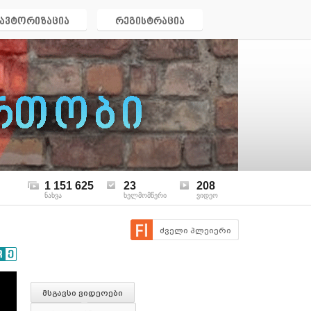
ავტორიზაცია
რეგისტრაცია
1 151 625
23
208
ნახვა
ხელმომწერი
ვიდეო
ძველი პლეიერი
მსგავსი ვიდეოები