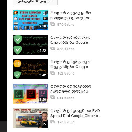
უახლესი 10 ვიდეო
როგორ აღვადგინო
წაშლილი ფაილები
970 ნახვა
2:36
სექტემბერი 10, 2017
როგორ დავბლოკო
რეკლამები Google
Chrome-ში
382 ნახვა
4:22
აგვისტო 9, 2021
როგორ დავბლოკო
რეკლამები Google
Chrome Canary-ში
162 ნახვა
3:42
აგვისტო 10, 2022
როგორ მოვაგვარო
ქართული ფონტის
პრობლემა Google
914 ნახვა
3:20
Chrome-ში
დეკემბერი 16, 2019
როგორ დავაყენოთ FVD
Speed Dial Google Chrome-
ში
198 ნახვა
5:25
დეკემბერი 12, 2022