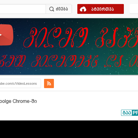
ატვირთვა
ube.com/c/VideoLessons
lge Chrome-ში