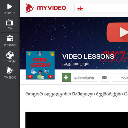
ვიდეო
TV
რადიო
VIDEO LESSONS
სპორტი
გაკვეთილები
TV BOX
გამოიწერე
yout
როგორ აღვადგინო წაშლილი ბუქმარქები Goo