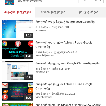
150 ხელმომწერი
მსგავსი ვიდეოები
არხის ვიდეოები
კომენტარები
როგორ დავამატოტ საიტი google.com ზე
817
ნახვა
ივლისი 5, 2011
arnaxula
1:18
როგორ დავაყენო Adblock Plus-ი Google
Chrome-ზე
1 764
ნახვა
დეკემბერი 5, 2018
IswavleQartulad
1:41
როგორ შევცვალოთ Google Chrome-ზე თემა !
481
ნახვა
ივნისი 18, 2014
WhiteSpirit
0:36
როგორ დავაყენო Adblock Plus-ი Google
Chrome-ზე
905
ნახვა
ნოემბერი 11, 2018
VideoLessons1
1:27
როგორ უნდა მოვძებნო ინფორმაცია Google-