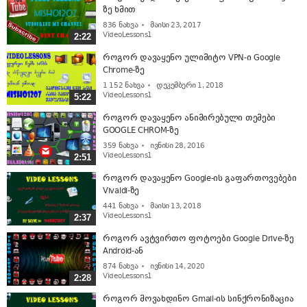
ზე ხმით
836
ნახვა
მაისი 23, 2017
VideoLessons1
2:22
როგორ დავაყენო ულიმიტო VPN-ი Google
Chrome-ზე
1 152
ნახვა
დეკემბერი 1, 2018
VideoLessons1
5:22
როგორ დავაყენო ანიმირებული თემები
GOOGLE CHROM-ზე
359
ნახვა
ივნისი 28, 2016
VideoLessons1
2:51
როგორ დავაყენო Google-ის გაფართოვებები
Vivaldi-ზე
441
ნახვა
მაისი 13, 2018
VideoLessons1
2:37
როგორ ავტვირთო ფოტოები Google Drive-ზე
Android-ან
874
ნახვა
ივნისი 14, 2020
VideoLessons1
2:28
როგორ მოვახდინო Gmail-ის სინქრონიზაცია