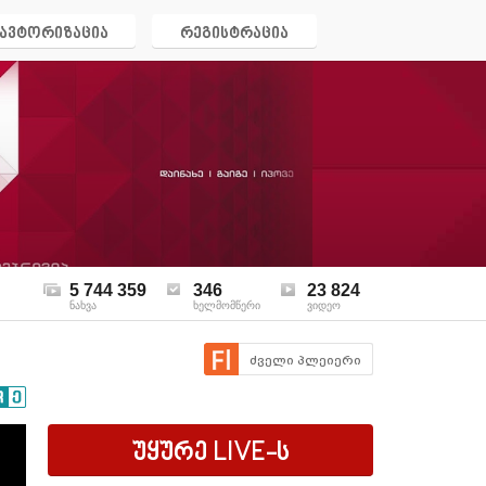
ავტორიზაცია
რეგისტრაცია
5 744 359
346
23 824
ნახვა
ხელმომწერი
ვიდეო
ძველი პლეიერი
უყურე
LIVE
-ს