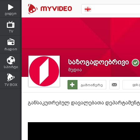
ვიდეო
TV
რადიო
საზოგადოებრივი
სპორტი
მედია
TV BOX
გამოიწერე
gpb.
განსაკუთრებულ დავალებათა დეპარტამენტ