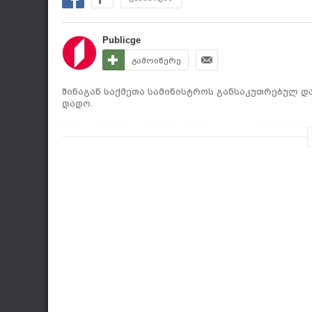
Publicge
გამოიწერე
შინაგან საქმეთა სამინისტროს განსაკუთრებულ დ
დადო.
შინაგან საქმეთა მინისტრის მოადგილე მერაბ მალ
განსაკუთრებულ დავალებათა დეპარტამენტში ჯარ
გაივლიან. შესაბამისი წვრთნების შედეგად, წვე
ჯარისკაცისთვის აუცილებელ უნარ-ჩვევებს შეიძენ
ახალწვეულები უზრუნველყოფილი იქნებიან უფასო
მოკლევადიანი შვებულებით, ასევე მონაწილეობას
სამხედრო სავალდებულო სამსახურის დასრულების
სურვილის და შესაბამისი კონკურსის გავლის შემთ