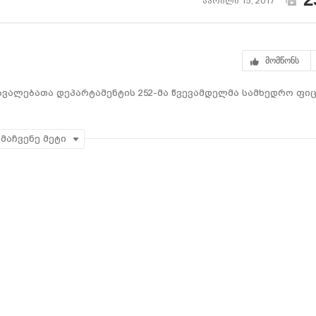
აპრილი 15, 2017
მომწონს
ავალებათა დეპარტამენტის 252-მა წვევამდელმა სამხედრო ფი
ანიამ წვევამდელებს ფიცის მიღება მიულოცა. უწყების
მაჩვენე მეტი
ისკაცები ერთწლიან სავალდებულო სამხედრო სამსახურს
ვამდელები სამხედრო საქმიანობას შეისწავლიან და პროფესიონ
ენ.
 სამედიცინო მომსახურებით, უფასო კვებით და ისარგებლებენ
 მიიღებენ ადგილობრივ სპორტულ ღონისძიებებში.
 შემდეგ წარჩინებული ვადიანი სამხედრო მოსამსახურეები,
ხვევაში, სამინისტროს სხვადასხვა დანაყოფში დასაქმდებიან.