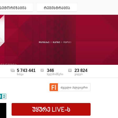
ავტორიზაცია
რეგისტრაცია
5 743 441
346
23 824
ნახვა
ხელმომწერი
ვიდეო
ძველი პლეიერი
უყურე
LIVE
-ს