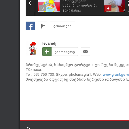
რინცესების
პრინცესების
აბავშვო ტორტები.
საბავშვო ტორტები.
3
4
ეკვეთა: 593 756
შეკვეთა: 593 756
034
ნახვა
1 345
ნახვა
00, "გრანტის
700, "გრანტის
ორტები"
ტორტები"
გაზიარება
levanidj
გამოიწერე
პრინცესების, საბავშვო ტორტები, ტორტები შეკვეთით, pri
Тбилиси.
Tel.: 593 756 700, Skype: photomagia1, Web:
www.grant.ge
w
მოქმედებს ადგილზე მიტანის სერვისი (თბილისი 5