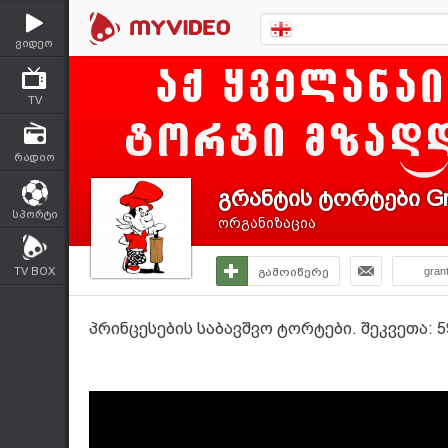
ვიდეო
TV
რადიო
გრანტის ტორტები Gr
სპორტი
ორგანიზაცია
TV BOX
გამოიწერე
gran
პრინცესების საბავშვო ტორტები. შეკვეთა: 5