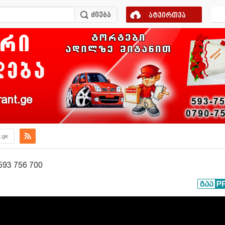
ატვირთვა
ant.ge
t.ge
3 756 700