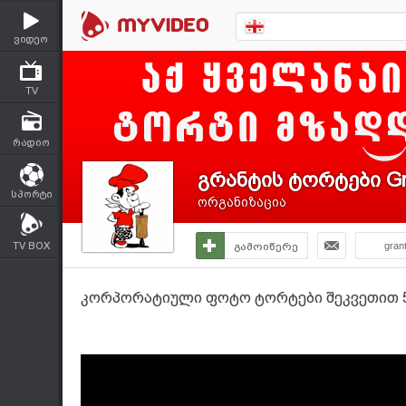
ვიდეო
TV
რადიო
გრანტის ტორტები Gr
სპორტი
ორგანიზაცია
TV BOX
გამოიწერე
gran
კორპორატიული ფოტო ტორტები შეკვეთით 59