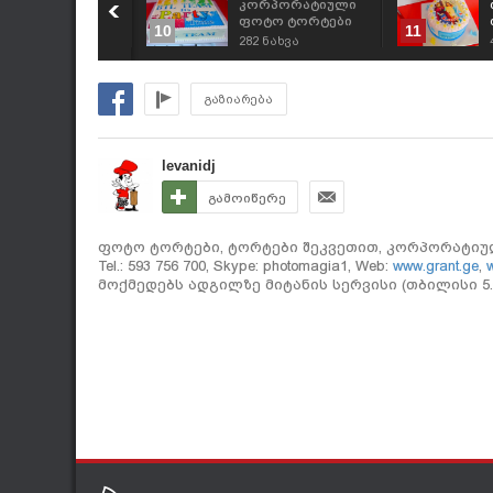
ed bull, რედბული,
კორპორატიული
ორპორატიული
ფოტო ტორტები
10
11
ორტები. შეკვეთა:
შეკვეთით 593 756
91
ნახვა
282
ნახვა
93 756 700,
700
გრანტის ტორტები"
გაზიარება
levanidj
გამოიწერე
ფოტო ტორტები, ტორტები შეკვეთით, კორპორატიული, ca
Tel.: 593 756 700, Skype: photomagia1, Web:
www.grant.ge
,
w
მოქმედებს ადგილზე მიტანის სერვისი (თბილისი 5