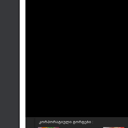
კორპორატიული ტორტები :