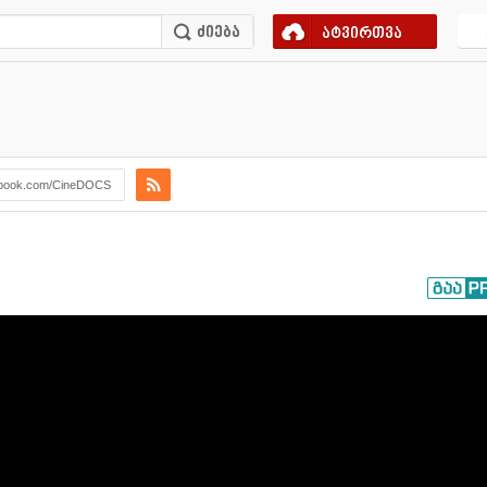
ატვირთვა
book.com/CineDOCS