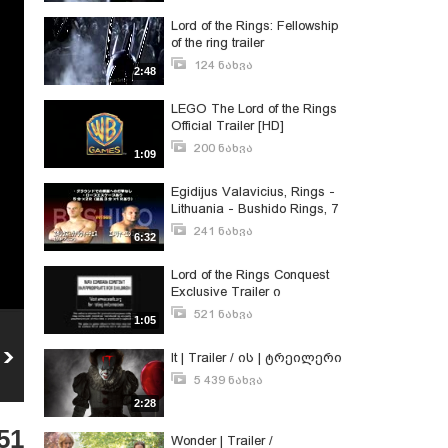
Lord of the Rings: Fellowship
of the ring trailer
124 ნახვა
2:48
ივნისი 24, 2011
LEGO The Lord of the Rings
Official Trailer [HD]
200 ნახვა
1:09
ნოემბერი 29, 2012
Egidijus Valavicius, Rings -
Lithuania - Bushido Rings, 7
05.04.2003
241 ნახვა
6:32
სექტემბერი 30, 2010
Lord of the Rings Conquest
Exclusive Trailer ი
უდზლიეესი იგრააა და
521 ნახვა
1:05
მალე გამოვაა
ივლისი 22, 2008
აუცილებლად ნახეტ არ
Rings | Trailer /
It | Trailer / ის | ტრეილერი
ინანებთ
ზარები | ტრეილერი
5 439 ნახვა
651
ნახვა
აგვისტო 17, 2017
2:28
51
Wonder | Trailer /