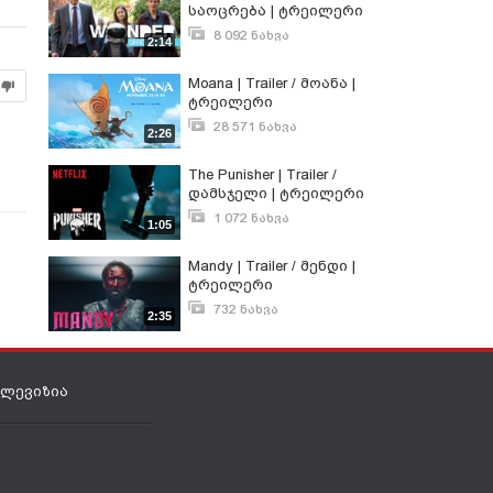
საოცრება | ტრეილერი
8 092 ნახვა
2:14
ნოემბერი 6, 2017
Moana | Trailer / მოანა |
ტრეილერი
28 571 ნახვა
2:26
დეკემბერი 11, 2016
The Punisher | Trailer /
დამსჯელი | ტრეილერი
1 072 ნახვა
1:05
სექტემბერი 2, 2017
Mandy | Trailer / მენდი |
ტრეილერი
732 ნახვა
2:35
აგვისტო 25, 2018
ელევიზია