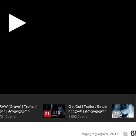
RAW (Grave) | Trailer /
Get Out | Trailer / წადი
უმი | ტრეილერი
აქედან | ტრეილერი
21
22
721
ნახვა
1 002
ნახვა
6
თებერვალი 5, 2017