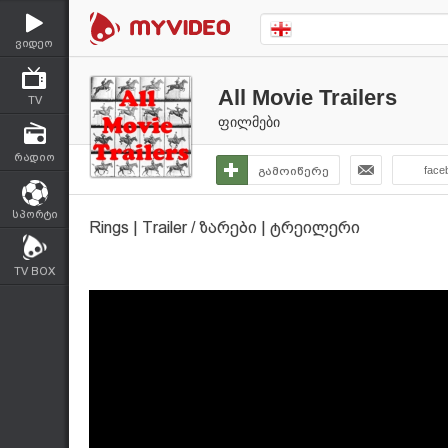
ვიდეო
All Movie Trailers
TV
ფილმები
რადიო
გამოიწერე
face
სპორტი
Rings | Trailer / ზარები | ტრეილერი
TV BOX