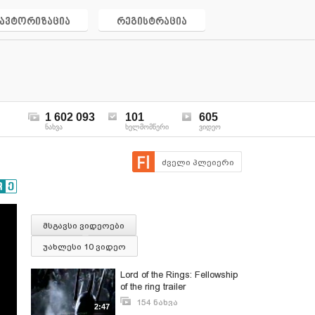
ავტორიზაცია
რეგისტრაცია
1 602 093
101
605
ნახვა
ხელმომწერი
ვიდეო
ძველი პლეიერი
მსგავსი ვიდეოები
უახლესი 10 ვიდეო
Lord of the Rings: Fellowship
of the ring trailer
154 ნახვა
2:47
მარტი 20, 2009