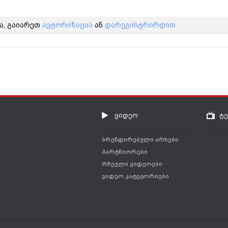
ა, გაიარეთ
ავტორიზაცია
ან
დარეგისტრირდით
ვიდეო
ტ
ბრენდირებული არხები
პარტნიორები
რჩეული ვიდეოები
ვიდეო კატეგორიები