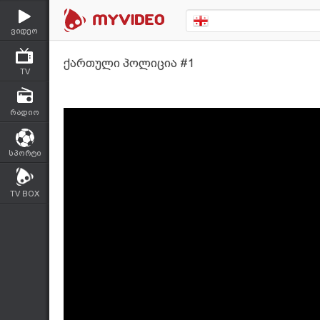
ვიდეო
ქართული პოლიცია #1
TV
რადიო
სპორტი
TV BOX