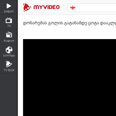
ვიდეო
დონარუმას გოლის გატანამდე ცოტა დააკლდ
TV
რადიო
სპორტი
TV BOX