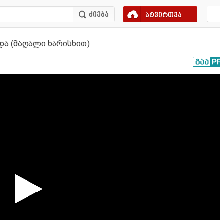
ატვირთვა
ა (მაღალი ხარისხით)