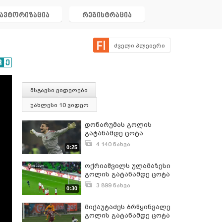
ავტორიზაცია
რეგისტრაცია
ძველი პლეიერი
მსგავსი ვიდეოები
უახლესი 10 ვიდეო
დონარუმას გოლის
გატანამდე ცოტა
დააკლდა
4 140 ნახვა
0:25
იანვარი 22, 2017
ოქრიაშვილს ულამაზესი
გოლის გატანამდე ცოტა
დააკლდა
3 899 ნახვა
0:30
ოქტომბერი 24, 2016
მიქაუტაძეს ბრწყინვალე
გოლის გატანამდე ცოტა