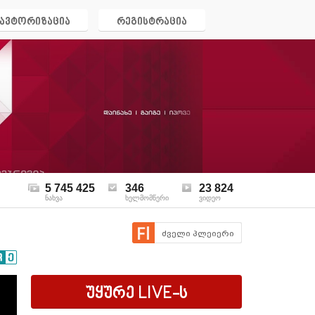
ავტორიზაცია
რეგისტრაცია
5 745 425
346
23 824
ნახვა
ხელმომწერი
ვიდეო
ძველი პლეიერი
უყურე
LIVE
-ს