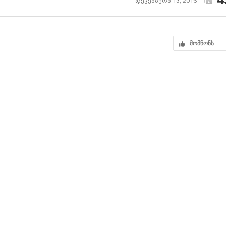
დეკემბერი 13, 2016
მომწონს