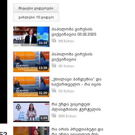
მსგავსი ვიდეოები
უახლესი 10 ვიდეო
პაპილომა ვირუსის
ვაქცინაცია 03.02.2025
88 ნახვა
10:34
თებერვალი 3, 2025
პაპილომა ვირუსის
ვაქცინაცია
მოზარდებში - რა
62 ნახვა
13:39
მნიშვნელობა აქვს
იანვარი 22, 2026
აცრას ბავშვების
„უხილავი პანდემია“ და
ჯანმრთელობისთვის?
საქართველო - რა იცის
მოსახლეობამ
52 ნახვა
11:20
პაპილომა ვირუსის
იანვარი 22, 2026
შესახებ?
რა უნდა ვიცოდეთ
პლასტმასის ჭურჭელის
შესახებ და როდის არის
666 ნახვა
1:24
ის ჯანმრთელობისთვის
თებერვალი 26, 2017
საშიში
რა არის პრედიაბეტი და
52
რა უნდა ვიცოდეთ მის