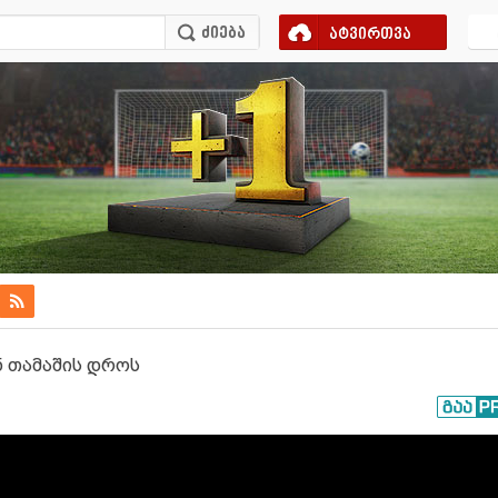
ატვირთვა
ნ თამაშის დროს