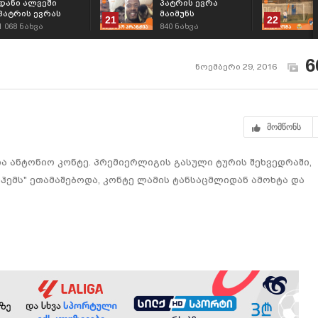
დანი ალვეში
პატრის ევრა
პატრის ევრას
მაიმუნს
21
22
ტალღაზე გადავიდა
დაუმეგობრდა
1 068
ნახვა
840
ნახვა
და ამღერდა
6
ნოემბერი 29, 2016
მომწონს
ა ანტონიო კონტე. პრემიერლიგის გასული ტურის შეხვედრაში,
ჰემს" ეთამაშებოდა, კონტე ლამის ტანსაცმლიდან ამოხტა და